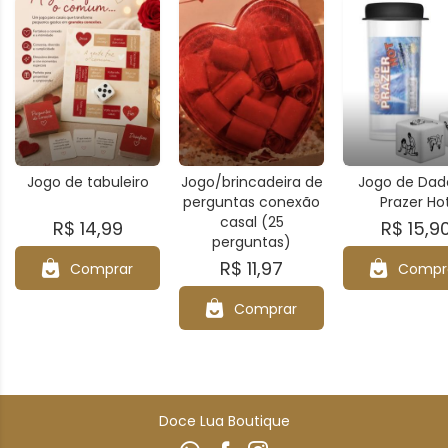
Jogo de tabuleiro
Jogo/brincadeira de
Jogo de Dad
perguntas conexão
Prazer Ho
casal (25
R$ 14,99
R$ 15,9
perguntas)
R$ 11,97
Comprar
Compr
Comprar
Doce Lua Boutique