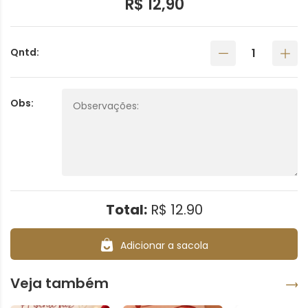
R$ 12,90
Qntd:
Obs:
Total:
R$ 12.90
Adicionar a sacola
Veja também