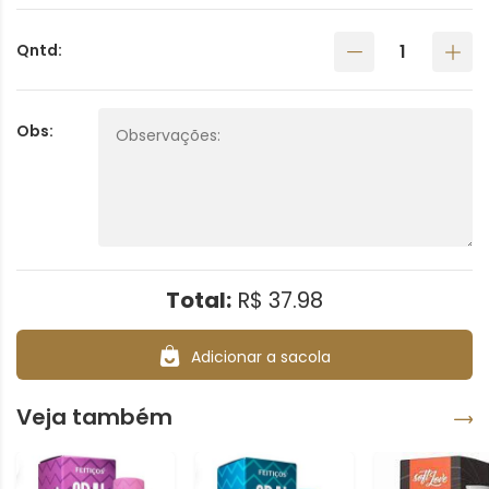
Qntd:
Obs:
Total:
R$ 37.98
Adicionar a sacola
Veja também