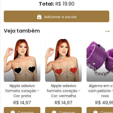
Total:
R$ 19.90
Adicionar a sacola
Veja também
Nipple adesivo
Nipple adesivo
Algema em c
formato coração -
formato coração -
com pelúcia -
Cor: preta
Cor: vermelha
roxa
R$ 14,97
R$ 14,97
R$ 49,9
Comprar
Comprar
Compr